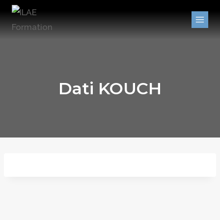
Aller
au
contenu
Dati KOUCH