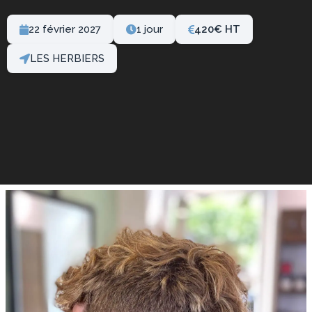
22 février 2027
1 jour
420
€
LES HERBIERS