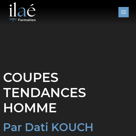
Aller
au
contenu
COUPES
TENDANCES
HOMME
Par Dati KOUCH