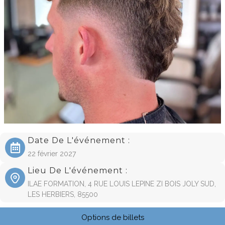
Date De L'événement :
22 février 2027
Lieu De L'événement :
ILAE FORMATION, 4 RUE LOUIS LEPINE ZI BOIS JOLY SUD,
LES HERBIERS, 85500
Options de billets