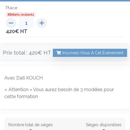
Place
8Billets restants
420
€
Prix total :
420€
Inscrivez-Vous À Cet Événement
Avec Dati KOUCH
« Attention » Vous aurez besoin de 3 modèles pour
cette formation
Nombre total de sièges
Sièges disponibles