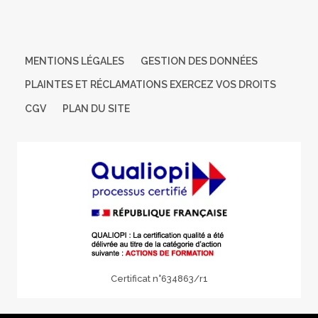
Cette formation est ouverte et accessible aux personnes en
situation de handicap.
MENTIONS LÉGALES
GESTION DES DONNÉES
PLAINTES ET RÉCLAMATIONS EXERCEZ VOS DROITS
CGV
PLAN DU SITE
Certificat n°634863/r1