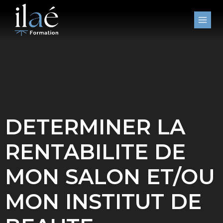
Aller
au
contenu
DETERMINER LA
RENTABILITE DE
MON SALON ET/OU
MON INSTITUT DE