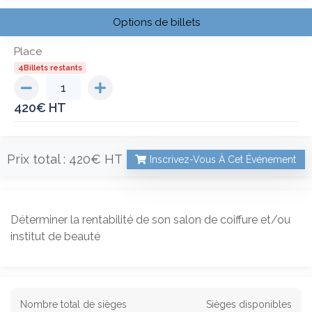
Options de billets
Place
4Billets restants
420
€
Prix total :
420€
Inscrivez-Vous À Cet Événement
Déterminer la rentabilité de son salon de coiffure et/ou
institut de beauté
Nombre total de sièges
Sièges disponibles