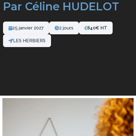
Par Céline HUDELOT
25 janvier 2027
2 jours
840
€
LES HERBIERS