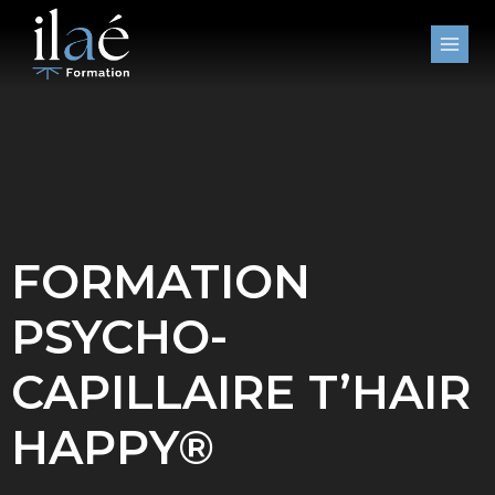
Aller
au
contenu
FORMATION
PSYCHO-
CAPILLAIRE T’HAIR
HAPPY®