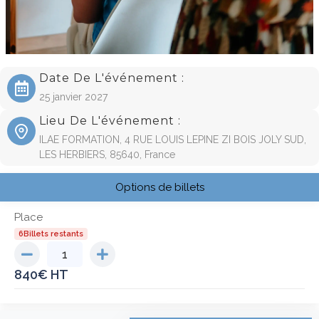
Date De L'événement :
25 janvier 2027
Lieu De L'événement :
ILAE FORMATION, 4 RUE LOUIS LEPINE ZI BOIS JOLY SUD,
LES HERBIERS, 85640, France
Options de billets
Place
6Billets restants
840
€