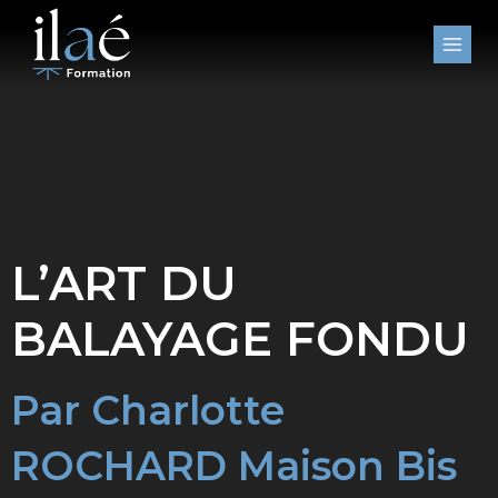
Aller
au
contenu
L’ART DU
BALAYAGE FONDU
Par Charlotte
ROCHARD Maison Bis