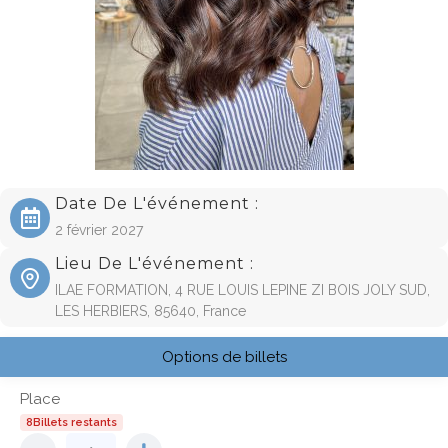
Date De L'événement :
2 février 2027
Lieu De L'événement :
ILAE FORMATION, 4 RUE LOUIS LEPINE ZI BOIS JOLY SUD,
LES HERBIERS, 85640, France
Options de billets
Place
8Billets restants