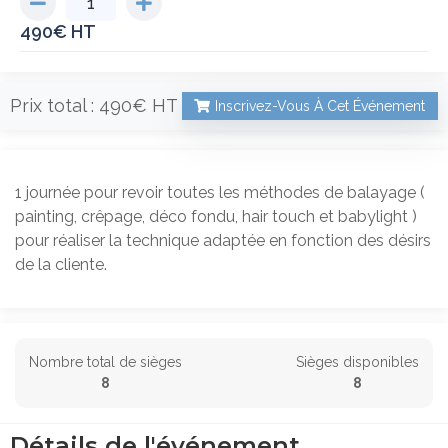
490
€
Prix total :
490€
Inscrivez-Vous À Cet Événement
1 journée pour revoir toutes les méthodes de balayage (
painting, crêpage, déco fondu, hair touch et babylight )
pour réaliser la technique adaptée en fonction des désirs
de la cliente.
Nombre total de sièges
Sièges disponibles
8
8
Détails de l'événement