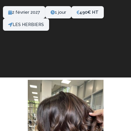
2 février 2027
1 jour
490
€
LES HERBIERS