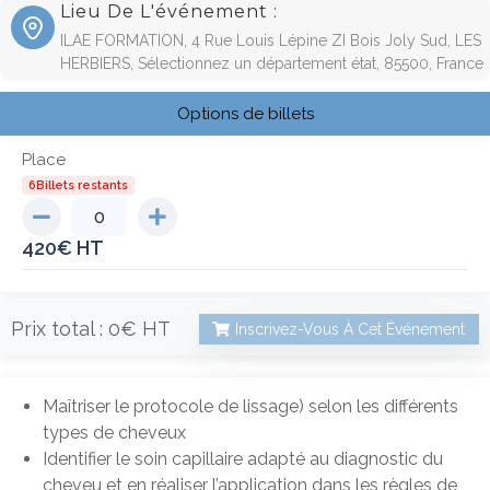
Lieu De L'événement :
ILAE FORMATION, 4 Rue Louis Lépine ZI Bois Joly Sud, LES
HERBIERS, Sélectionnez un département état, 85500, France
Options de billets
Place
6Billets restants
420
€
Prix total :
0€
Inscrivez-Vous À Cet Événement
Maîtriser le protocole de lissage) selon les différents
types de cheveux
Identifier le soin capillaire adapté au diagnostic du
cheveu et en réaliser l’application dans les règles de