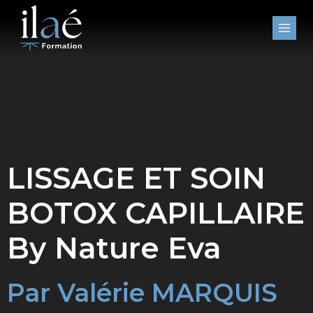
Aller
au
contenu
LISSAGE ET SOIN
BOTOX CAPILLAIRE
By Nature Eva
Par Valérie MARQUIS