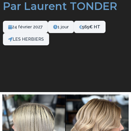
Par Laurent TONDER
24 février 2027
1 jour
565
€
LES HERBIERS