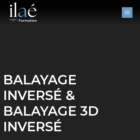
Aller
au
contenu
BALAYAGE
INVERSÉ &
BALAYAGE 3D
INVERSÉ